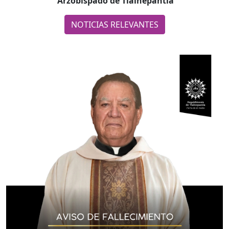
Arzobispado de Tlalnepantla
NOTICIAS RELEVANTES