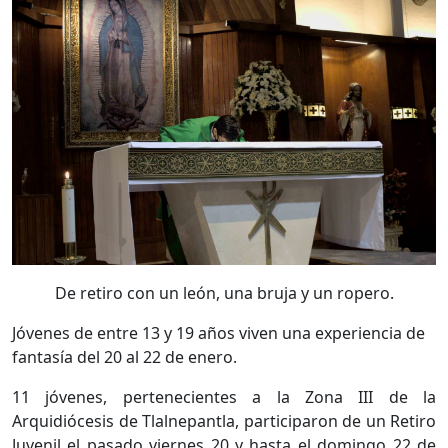
De retiro con un león, una bruja y un ropero.
Jóvenes de entre 13 y 19 años viven una experiencia de
fantasía del 20 al 22 de enero.
11 jóvenes, pertenecientes a la Zona III de la
Arquidiócesis de Tlalnepantla, participaron de un Retiro
Juvenil el pasado viernes 20 y hasta el domingo 22 de