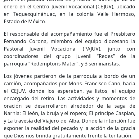
enero en el Centro Juvenil Vocacional (CEJUV), ubicado
en Tequexquináhuac, en la colonia Valle Hermoso,
Estado de México.
El responsable del acompañamiento fue el Presbítero
Fernando Corona, miembro del equipo diocesano la
Pastoral Juvenil Vocacional (PAJUV), junto con
coordinadores del grupo juvenil “Redes” de la
parroquia “Redemptoris Mater”, y 3 seminaristas.
Los jóvenes partieron de la parroquia a bordo de un
camión, acompañados por Mons. Francisco Cano, hacia
el CEJUV, donde los esperaban, ya listos, el equipo
encargado del retiro. Las actividades y momentos de
oración se desarrollaron alrededor de la saga de
Narnia: El león, la bruja y el ropero; El príncipe Caspian,
y La travesía del Viajero del Alba. Donde la intención fue
exponer la realidad del pecado y la acción de la gracia
que Dios nos brinda gratuitamente frente la tentación.