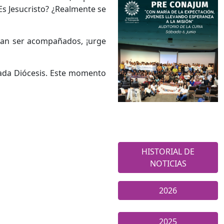
Es Jesucristo? ¿Realmente se
itan ser acompañados, ¡urge
 cada Diócesis. Este momento
HISTORIAL DE
NOTICIAS
2026
2025