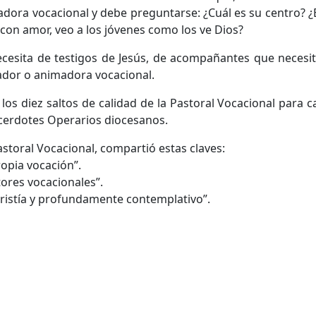
dora vocacional y debe preguntarse: ¿Cuál es su centro? ¿
con amor, veo a los jóvenes como los ve Dios?
ecesita de testigos de Jesús, de acompañantes que neces
ador o animadora vocacional.
los diez saltos de calidad de la Pastoral Vocacional para
cerdotes Operarios diocesanos.
storal Vocacional, compartió estas claves:
ropia vocación”.
tores vocacionales”.
ristía y profundamente contemplativo”.