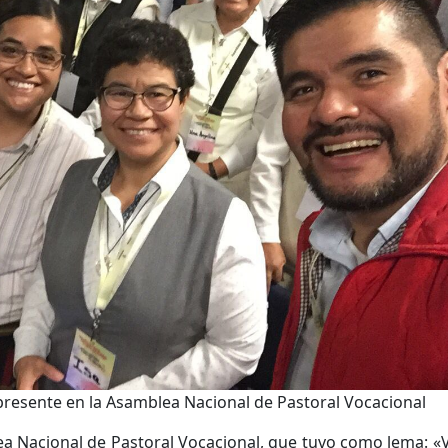
presente en la Asamblea Nacional de Pastoral Vocacional
ea Nacional de Pastoral Vocacional, que tuvo como lema: «Vo