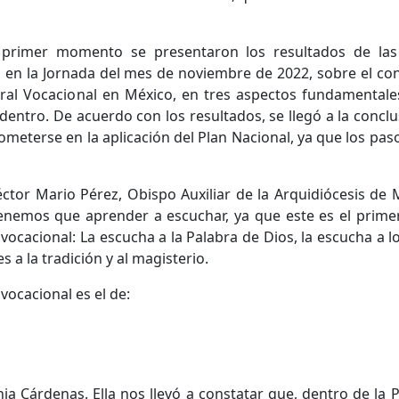
primer momento se presentaron los resultados de las 
 en la Jornada del mes de noviembre de 2022, sobre el con
oral Vocacional en México, en tres aspectos fundamentales
adentro. De acuerdo con los resultados, se llegó a la conc
meterse en la aplicación del Plan Nacional, ya que los pa
r Mario Pérez, Obispo Auxiliar de la Arquidiócesis de 
tenemos que aprender a escuchar, ya que este es el primer
ocacional: La escucha a la Palabra de Dios, la escucha a lo
 a la tradición y al magisterio.
vocacional es el de:
ia Cárdenas. Ella nos llevó a constatar que, dentro de la P