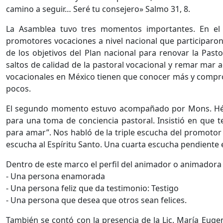
camino a seguir… Seré tu consejero» Salmo 31, 8.
La Asamblea tuvo tres momentos importantes. En el 
promotores vocaciones a nivel nacional que participaron
de los objetivos del Plan nacional para renovar la Past
saltos de calidad de la pastoral vocacional y remar mar 
vocacionales en México tienen que conocer más y compro
pocos.
El segundo momento estuvo acompañado por Mons. Hécto
para una toma de conciencia pastoral. Insistió en que 
para amar”. Nos habló de la triple escucha del promotor v
escucha al Espíritu Santo. Una cuarta escucha pendiente es
Dentro de este marco el perfil del animador o animadora 
- Una persona enamorada
- Una persona feliz que da testimonio: Testigo
- Una persona que desea que otros sean felices.
También se contó con la presencia de la Lic. María Eugen