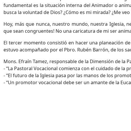
fundamental es la situación interna del Animador o anima
busca la voluntad de Dios? ¿Cómo es mi mirada? ¿Me veo 
Hoy, más que nunca, nuestro mundo, nuestra Iglesia, n
que sean congruentes! No una caricatura de mi ser anim
El tercer momento consistió en hacer una planeación de 
estuvo acompañado por el Pbro. Rubén Barrón, de los sa
Mons. Efraín Tamez, responsable de la Dimensión de la Pa
- “La Pastoral Vocacional comienza con el cuidado de la p
- “El futuro de la Iglesia pasa por las manos de los promo
- “Un promotor vocacional debe ser un amante de la Euca