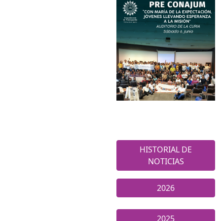
HISTORIAL DE
NOTICIAS
2026
2025