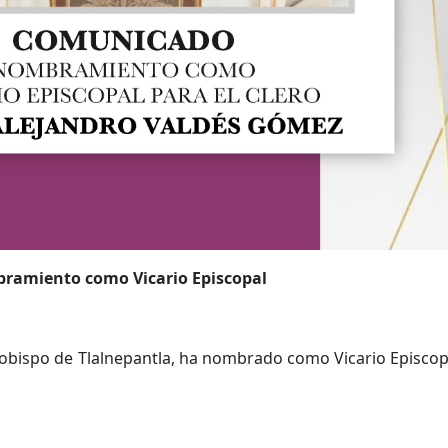
ramiento como Vicario Episcopal
obispo de Tlalnepantla, ha nombrado como Vicario Episcopa