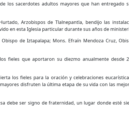
 de los sacerdotes adultos mayores que han entregado su
urtado, Arzobispos de Tlalnepantla, bendijo las instala
do en esta Iglesia particular durante sus años de minister
 Obispo de Iztapalapa; Mons. Efraín Mendoza Cruz, Obisp
 los fieles que aportaron su diezmo anualmente desde 
erta los fieles para la oración y celebraciones eucarístic
 mayores disfruten la última etapa de su vida con las mej
sa debe ser signo de fraternidad, un lugar donde esté si