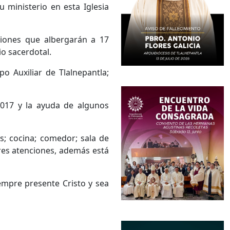
 ministerio en esta Iglesia
ciones que albergarán a 17
io sacerdotal.
o Auxiliar de Tlalnepantla;
2017 y la ayuda de algunos
as; cocina; comedor; sala de
ores atenciones, además está
empre presente Cristo y sea