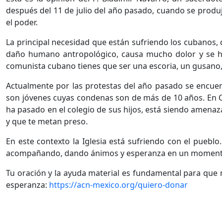
después del 11 de julio del año pasado, cuando se produj
el poder.
La principal necesidad que están sufriendo los cubanos, d
daño humano antropológico, causa mucho dolor y se ha
comunista cubano tienes que ser una escoria, un gusano
Actualmente por las protestas del año pasado se encuent
son jóvenes cuyas condenas son de más de 10 años. En Cu
ha pasado en el colegio de sus hijos, está siendo amenaz
y que te metan preso.
En este contexto la Iglesia está sufriendo con el puebl
acompañando, dando ánimos y esperanza en un momento 
Tu oración y la ayuda material es fundamental para que
esperanza:
https://acn-mexico.org/quiero-donar