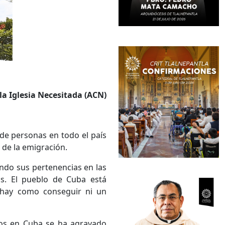
la Iglesia Necesitada (ACN)
 de personas en todo el país
 de la emigración.
ndo sus pertenencias en las
s. El pueblo de Cuba está
o hay como conseguir ni un
tos en Cuba se ha agravado