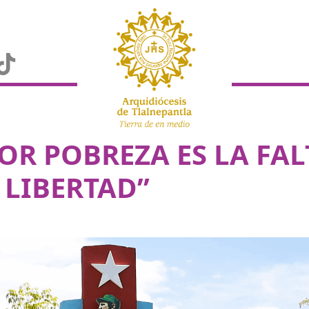
EOR POBREZA ES LA FAL
LIBERTAD”