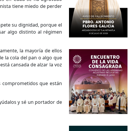
unista tiene miedo de perder
espete su dignidad, porque el
r algo distinto al régimen
amente, la mayoría de ellos
 la cola del pan o algo que
está cansada de alzar la voz
cos comprometidos que están
yúdalos y sé un portador de