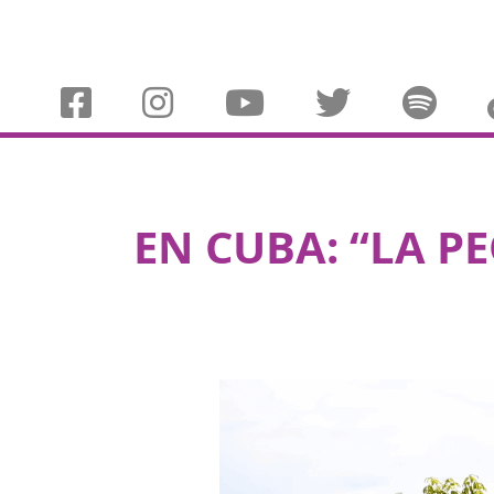
EN CUBA: “LA P