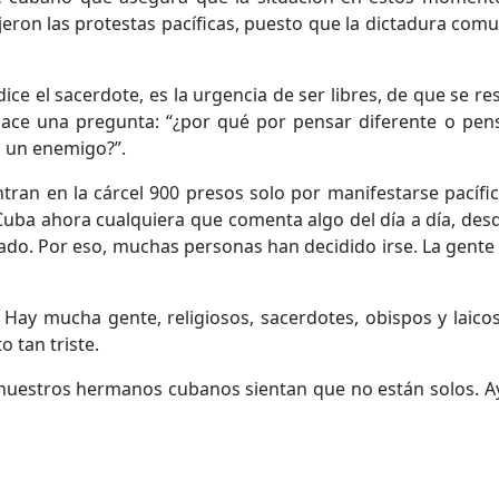
eron las protestas pacíficas, puesto que la dictadura com
ice el sacerdote, es la urgencia de ser libres, de que se r
ce una pregunta: “¿por qué por pensar diferente o pensa
, un enemigo?”.
ran en la cárcel 900 presos solo por manifestarse pacífic
ba ahora cualquiera que comenta algo del día a día, desde
ado. Por eso, muchas personas han decidido irse. La gente 
o. Hay mucha gente, religiosos, sacerdotes, obispos y lai
tan triste.
 nuestros hermanos cubanos sientan que no están solos. A