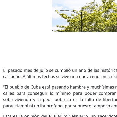
El pasado mes de julio se cumplió un año de las históric
caribeño. A últimas fechas se vive una nueva enorme cris
“El pueblo de Cuba está pasando hambre y muchísimas ne
calles para conseguir lo mínimo para poder comprar 
sobreviviendo y la peor pobreza es la falta de liber
paracetamol ni un ibuprofeno, por supuesto tampoco anti
Esta es la opinión del P. Bladimir Navarro, un sacer