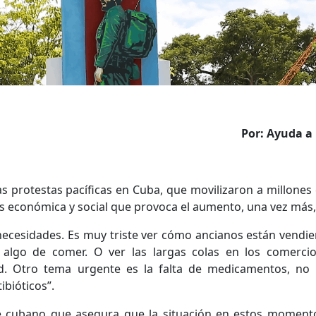
Por: Ayuda a 
as protestas pacíficas en Cuba, que movilizaron a millones
is económica y social que provoca el aumento, una vez más,
cesidades. Es muy triste ver cómo ancianos están vendie
algo de comer. O ver las largas colas en los comercio
tad. Otro tema urgente es la falta de medicamentos, n
bióticos”.
dote cubano que asegura que la situación en estos momen