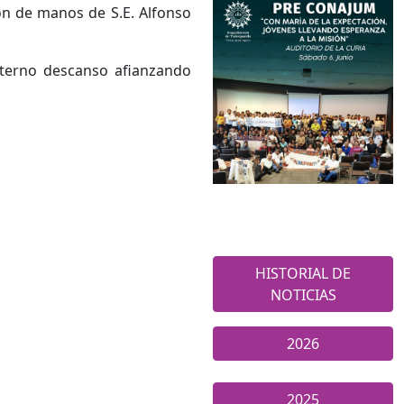
ón de manos de S.E. Alfonso
 eterno descanso afianzando
HISTORIAL DE
NOTICIAS
2026
2025