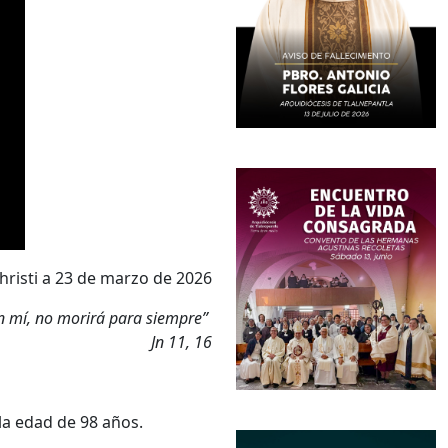
hristi a 23 de marzo de 2026
 en mí, no morirá para siempre”
Jn 11, 16
la edad de 98 años.