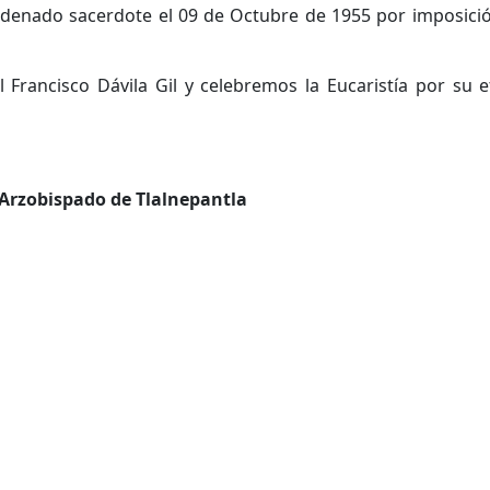
rdenado sacerdote el 09 de Octubre de 1955 por imposici
 Francisco Dávila Gil y celebremos la Eucaristía por su
Arzobispado de Tlalnepantla