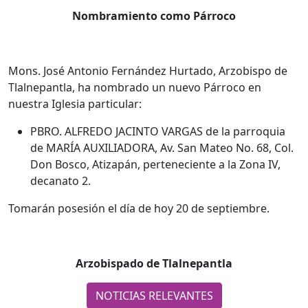
Nombramiento como Párroco
Mons. José Antonio Fernández Hurtado, Arzobispo de
Tlalnepantla, ha nombrado un nuevo Párroco en
nuestra Iglesia particular:
PBRO. ALFREDO JACINTO VARGAS de la parroquia
de MARÍA AUXILIADORA, Av. San Mateo No. 68, Col.
Don Bosco, Atizapán, perteneciente a la Zona IV,
decanato 2.
Tomarán posesión el día de hoy 20 de septiembre.
Arzobispado de Tlalnepantla
NOTICIAS RELEVANTES