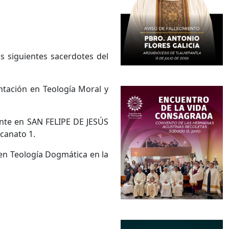
s siguientes sacerdotes del
tación en Teología Moral y
nte en SAN FELIPE DE JESÚS
ecanato 1.
en Teología Dogmática en la