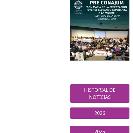
HISTORIAL DE
NOTICIAS
2026
2025