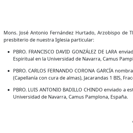
Mons. José Antonio Fernández Hurtado, Arzobispo de Tl
presbiterio de nuestra Iglesia particular:
PBRO. FRANCISCO DAVID GONZÁLEZ DE LARA enviado a
Espiritual en la Universidad de Navarra, Camus Pamp
PBRO. CARLOS FERNANDO CORONA GARCÍA nombrado com
(Capellanía con cura de almas), Jacarandas 1 BIS, Frac
PBRO. LUIS ANTONIO BADILLO CHINDO enviado a estudi
Universidad de Navarra, Camus Pamplona, España.