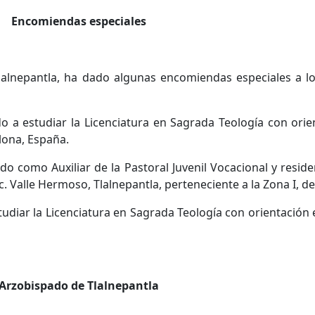
Encomiendas especiales
alnepantla, ha dado algunas encomiendas especiales a lo
 estudiar la Licenciatura en Sagrada Teología con orien
lona, España.
o Auxiliar de la Pastoral Juvenil Vocacional y reside
c. Valle Hermoso, Tlalnepantla, perteneciente a la Zona I, d
ar la Licenciatura en Sagrada Teología con orientación 
Arzobispado de Tlalnepantla