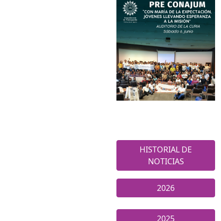
HISTORIAL DE
NOTICIAS
2026
2025