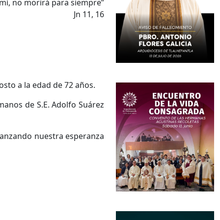
 mí, no morirá para siempre”
Jn 11, 16
sto a la edad de 72 años.
 manos de S.E. Adolfo Suárez
fianzando nuestra esperanza