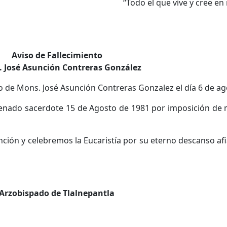
“Todo el que vive y cree en
Aviso de Fallecimiento
José Asunción Contreras González
de Mons. José Asunción Contreras Gonzalez el día 6 de ago
ordenado sacerdote 15 de Agosto de 1981 por imposición de
ción y celebremos la Eucaristía por su eterno descanso a
Arzobispado de Tlalnepantla